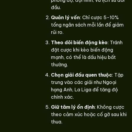
đầu.
Quản lý vốn
: Chỉ cược 5-10%
tổng ngân sách mỗi lần để giảm
rủi ro.
Theo dõi biến động kèo
: Tránh
đặt cược khi kèo biến động
mạnh, có thể là dấu hiệu bất
thường.
Chọn giải đấu quen thuộc
: Tập
trung vào các giải như Ngoại
hạng Anh, La Liga để tăng độ
chính xác.
Giữ tâm lý ổn định
: Không cược
theo cảm xúc hoặc cố gỡ sau khi
thua.