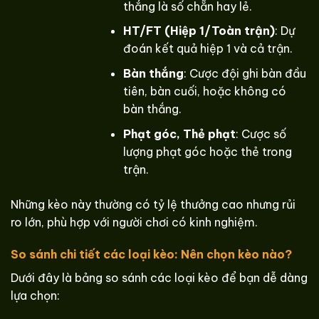
thắng là số chẵn hay lẻ.
HT/FT (Hiệp 1/Toàn trận)
: Dự
đoán kết quả hiệp 1 và cả trận.
Bàn thắng
: Cược đội ghi bàn đầu
tiên, bàn cuối, hoặc không có
bàn thắng.
Phạt góc, Thẻ phạt
: Cược số
lượng phạt góc hoặc thẻ trong
trận.
Những kèo này thường có tỷ lệ thưởng cao nhưng rủi
ro lớn, phù hợp với người chơi có kinh nghiệm.
So sánh chi tiết các loại kèo: Nên chọn kèo nào?
Dưới đây là bảng so sánh các loại kèo để bạn dễ dàng
lựa chọn: