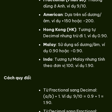
dùng ở Anh, ví dụ 9/10.
American
: Dựa trên số dương/
âm, ví dụ +150 hoặc -200.
Hong Kong (HK)
: Tương tự
Decimal nhưng trừ đi 1, ví dụ 0.90.
Malay
: Sử dụng số dương/âm, ví
dụ 0.90 hoặc -0.90.
Indo
: Tương tự Malay nhưng tính
theo đơn vị 100, ví dụ 1.90.
Cách quy đổi
:
Từ Fractional sang Decimal:
(a/b) + 1. Ví dụ: 9/10 = 0.9 + 1 =
1.90.
Từ Decimal sang Fractional: