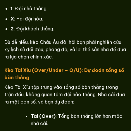
1
: Đội nhà thắng.
X
: Hai đội hòa.
2
: Đội khách thắng.
Dù dễ hiểu, kèo Châu Âu đòi hỏi bạn phải nghiên cứu
kỹ lịch sử đối đầu, phong độ, và lợi thế sân nhà để đưa
ra lựa chọn chính xác.
Kèo Tài Xỉu (Over/Under – O/U): Dự đoán tổng số
bàn thắng
Kèo Tài Xỉu tập trung vào tổng số bàn thắng trong
trận đấu, không quan tâm đội nào thắng. Nhà cái đưa
ra một con số, và bạn dự đoán:
Tài (Over)
: Tổng bàn thắng lớn hơn mốc
nhà cái.