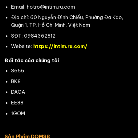
Email:
hotro@intim.ru.com
Địa chỉ:
60 Nguyễn Đình Chiểu, Phường Đa Kao,
Quận 1, TP. Hồ Chí Minh,
Việt Nam
SĐT:
0984362812
Website:
https://intim.ru.com/
Đối tác của chúng tôi
S666
BK8
DAGA
EE88
1GOM
Sản Phẩm DOM88