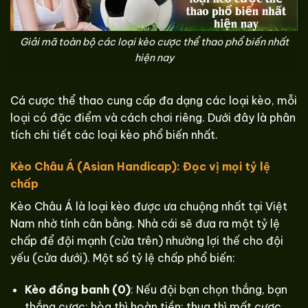
Giải mã toàn bộ các loại kèo cược thể thao phổ biến nhất
hiện nay
Cá cược thể thao cung cấp đa dạng các loại kèo, mỗi
loại có đặc điểm và cách chơi riêng. Dưới đây là phân
tích chi tiết các loại kèo phổ biến nhất.
Kèo Châu Á (Asian Handicap): Đọc vị mọi tỷ lệ
chấp
Kèo Châu Á là loại kèo được ưa chuộng nhất tại Việt
Nam nhờ tính cân bằng. Nhà cái sẽ đưa ra một tỷ lệ
chấp để đội mạnh (cửa trên) nhường lợi thế cho đội
yếu (cửa dưới). Một số tỷ lệ chấp phổ biến:
Kèo đồng banh (0)
: Nếu đội bạn chọn thắng, bạn
thắng cược; hòa thì hoàn tiền; thua thì mất cược.