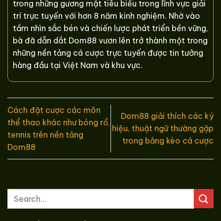
trong những gương mặt tiêu biểu trong lĩnh vực giải
trí trực tuyến với hơn 8 năm kinh nghiệm. Nhờ vào
tầm nhìn sắc bén và chiến lược phát triển bền vững,
bà đã dẫn dắt Dom88 vươn lên trở thành một trong
những nền tảng cá cược trực tuyến được tin tưởng
hàng đầu tại Việt Nam và khu vực.
Cách đặt cược các môn
Dom88 giải thích các ký
thể thao khác như bóng rổ,
hiệu, thuật ngữ thường gặp
tennis trên nền tảng
trong bảng kèo cá cược
Dom88