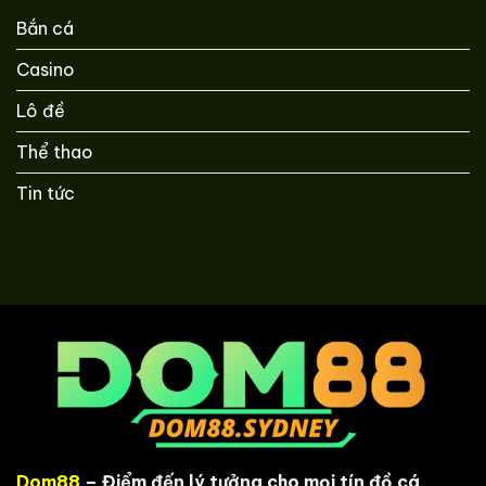
Bắn cá
Casino
Lô đề
Thể thao
Tin tức
Dom88
– Điểm đến lý tưởng cho mọi tín đồ cá