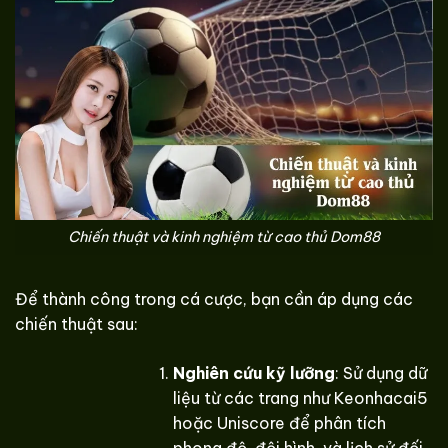
Chiến thuật và kinh nghiệm từ cao thủ Dom88
Để thành công trong cá cược, bạn cần áp dụng các
chiến thuật sau:
Nghiên cứu kỹ lưỡng
: Sử dụng dữ
liệu từ các trang như Keonhacai5
hoặc Uniscore để phân tích
phong độ, đội hình, và lịch sử đối